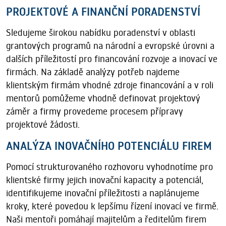
PROJEKTOVÉ A FINANČNÍ PORADENSTVÍ
Sledujeme širokou nabídku poradenství v oblasti
grantových programů na národní a evropské úrovni a
dalších příležitostí pro financování rozvoje a inovací ve
firmách. Na základě analýzy potřeb najdeme
klientským firmám vhodné zdroje financování a v roli
mentorů pomůžeme vhodně definovat projektový
záměr a firmy provedeme procesem přípravy
projektové žádosti.
ANALÝZA INOVAČNÍHO POTENCIÁLU FIREM
Pomocí strukturovaného rozhovoru vyhodnotíme pro
klientské firmy jejich inovační kapacity a potenciál,
identifikujeme inovační příležitosti a naplánujeme
kroky, které povedou k lepšímu řízení inovací ve firmě.
Naši mentoři pomáhají majitelům a ředitelům firem