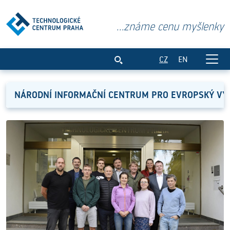
...známe cenu myšlenky
Rozvoj podnikání
CZ
EN
NÁRODNÍ INFORMAČNÍ CENTRUM PRO EVROPSKÝ V