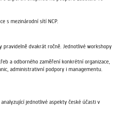
e s mezinárodní sítí NCP.
 pravidelně dvakrát ročně. Jednotlivé workshopy
řeb a odborného zaměření konkrétní organizace,
mnic, administrativní podpory i managementu.
lyzující jednotlivé aspekty české účasti v