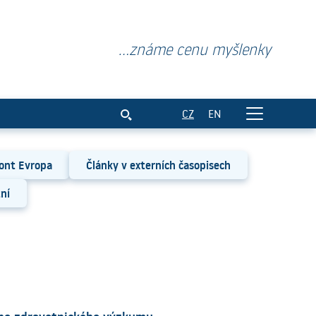
...známe cenu myšlenky
CZ
EN
ont Evropa
Články v externích časopisech
ní