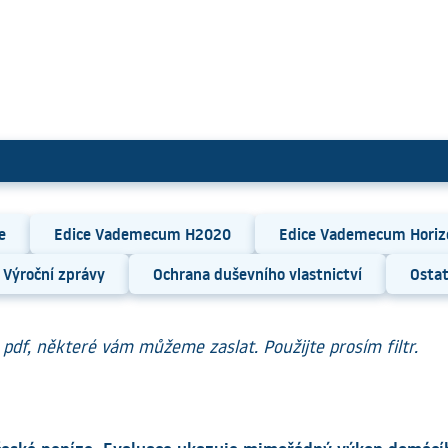
e
Edice Vademecum H2020
Edice Vademecum Horiz
Výroční zprávy
Ochrana duševního vlastnictví
Ostat
pdf, některé vám můžeme zaslat. Použijte prosím filtr.