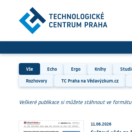
Publikace
Vše
Echo
Ergo
Knihy
Studi
Rozhovory
TC Praha na Vědavýzkum.cz
Veškeré publikace si můžete stáhnout ve formátu 
11.06.2026