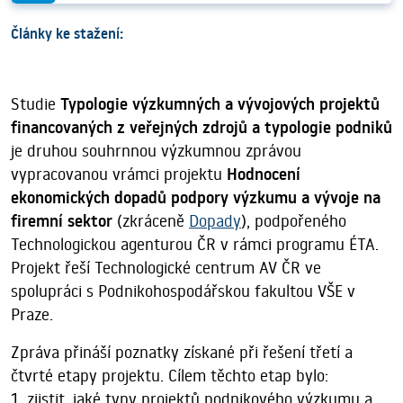
Články ke stažení:
Studie
Typologie výzkumných a vývojových projektů
financovaných z veřejných zdrojů a typologie podniků
je druhou souhrnnou výzkumnou zprávou
vypracovanou vrámci projektu
Hodnocení
ekonomických dopadů podpory výzkumu a vývoje na
firemní
sektor
(zkráceně
Dopady
), podpořeného
Technologickou agenturou ČR v rámci programu ÉTA.
Projekt řeší Technologické centrum AV ČR ve
spolupráci s Podnikohospodářskou fakultou VŠE v
Praze.
Zpráva přináší poznatky získané při řešení třetí a
čtvrté etapy projektu. Cílem těchto etap bylo:
1. zjistit, jaké typy projektů podnikového výzkumu a