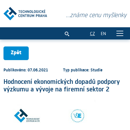
...známe cenu myšlenky
Hodnocení ekonomických dopadů podpory
CZ
EN
Zpět
Publikováno: 07.06.2021
Typ publikace: Studie
Hodnocení ekonomických dopadů podpory
výzkumu a vývoje na firemní sektor 2