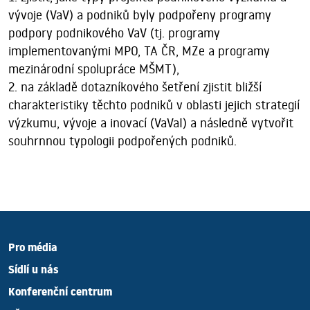
vývoje (VaV) a podniků byly podpořeny programy
podpory podnikového VaV (tj. programy
implementovanými MPO, TA ČR, MZe a programy
mezinárodní spolupráce MŠMT),
2. na základě dotazníkového šetření zjistit bližší
charakteristiky těchto podniků v oblasti jejich strategií
výzkumu, vývoje a inovací (VaVaI) a následně vytvořit
souhrnnou typologii podpořených podniků.
Pro média
Sídlí u nás
Konferenční centrum