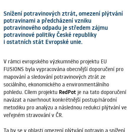
Snížení potravinových ztrát, omezení plýtvání
potravinami a předcházení vzniku
potravinového odpadu je středem zájmu
potravinové politiky České republiky
i ostatních stát Evropské unie.
V rámci evropského výzkumného projektu EU
FUSIONS byla vypracována obecnější doporučení pro
mapování a sledování potravinových ztrát ze
sociálního, ekonomického a environmentálního
pohledu. Cílem projektu
RedPot
je na tato doporučení
navázat a navrhnout konkrétnější postup/národní
metodiku pro analýzu a následnou redukci plýtvání ve
veřejném stravování v ČR.
Ta by se v oblasti omezení plýtvání potravin a snížení