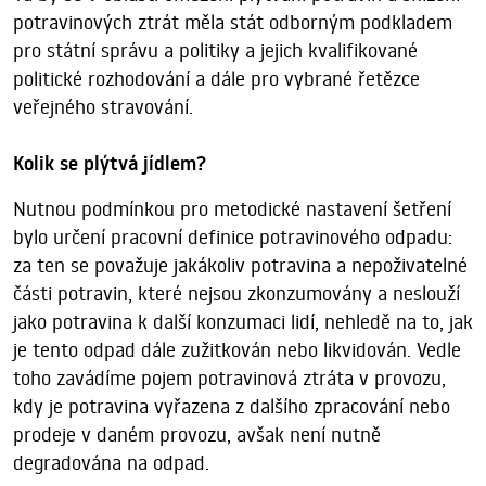
potravinových ztrát měla stát odborným podkladem
pro státní správu a politiky a jejich kvalifikované
politické rozhodování a dále pro vybrané řetězce
veřejného stravování.
Kolik se plýtvá jídlem?
Nutnou podmínkou pro metodické nastavení šetření
bylo určení pracovní definice potravinového odpadu:
za ten se považuje jakákoliv potravina a nepoživatelné
části potravin, které nejsou zkonzumovány a neslouží
jako potravina k další konzumaci lidí, nehledě na to, jak
je tento odpad dále zužitkován nebo likvidován. Vedle
toho zavádíme pojem potravinová ztráta v provozu,
kdy je potravina vyřazena z dalšího zpracování nebo
prodeje v daném provozu, avšak není nutně
degradována na odpad.