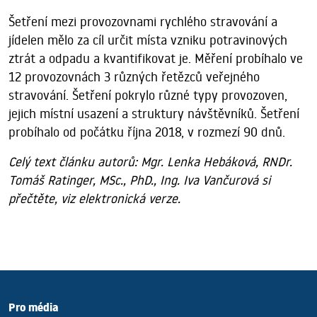
Šetření mezi provozovnami rychlého stravování a
jídelen mělo za cíl určit místa vzniku potravinových
ztrát a odpadu a kvantifikovat je. Měření probíhalo ve
12 provozovnách 3 různých řetězců veřejného
stravování. Šetření pokrylo různé typy provozoven,
jejich místní usazení a struktury návštěvníků. Šetření
probíhalo od počátku října 2018, v rozmezí 90 dnů.
Celý text článku autorů: Mgr. Lenka Hebáková, RNDr.
Tomáš Ratinger, MSc., PhD., Ing. Iva Vančurová si
přečtěte, viz elektronická verze.
Pro média