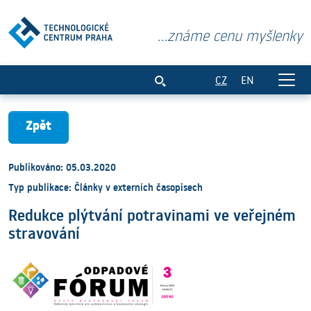
...známe cenu myšlenky
Redukce plýtvání potravinami ve veřej
CZ
EN
Zpět
Publikováno: 05.03.2020
Typ publikace: Články v externích časopisech
Redukce plýtvání potravinami ve veřejném
stravování