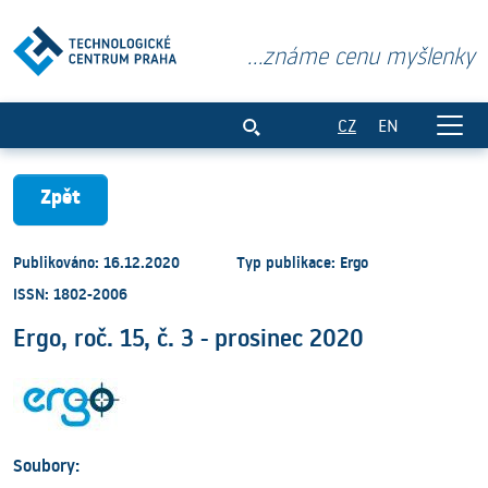
...známe cenu myšlenky
Ergo, roč. 15, č. 3 - prosinec 2020
CZ
EN
Zpět
Publikováno: 16.12.2020
Typ publikace: Ergo
ISSN: 1802-2006
Ergo, roč. 15, č. 3 - prosinec 2020
Soubory: