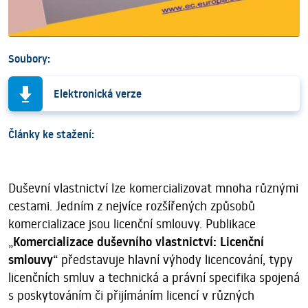
Soubory:
Elektronická verze
Články ke stažení:
Duševní vlastnictví lze komercializovat mnoha různými
cestami. Jedním z nejvíce rozšířených způsobů
komercializace jsou licenční smlouvy. Publikace
„
Komercializace duševního vlastnictví: Licenční
smlouvy
“ představuje hlavní výhody licencování, typy
licenčních smluv a technická a právní specifika spojená
s poskytováním či přijímáním licencí v různých