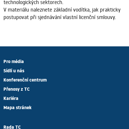
technologických sektorech.
V materiálu naleznete základní vodítka, jak prakticky
postupovat při sjednávání vlastní licenční smlouvy.
Pro média
Sídlí u nás
Konferenční centrum
Přenosy z TC
Kariéra
Mapa stránek
Rada TC