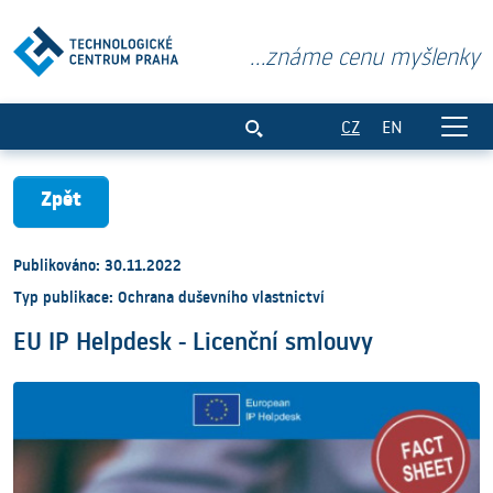
...známe cenu myšlenky
EU IP Helpdesk - Licenční smlouvy
CZ
EN
Zpět
Publikováno: 30.11.2022
Typ publikace: Ochrana duševního vlastnictví
EU IP Helpdesk - Licenční smlouvy