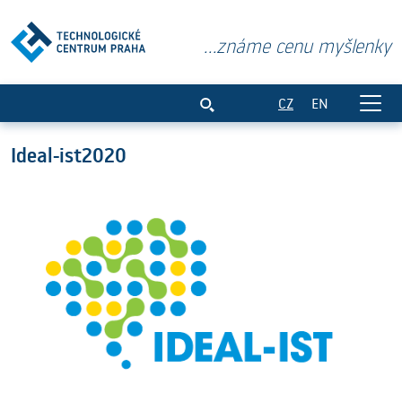
...známe cenu myšlenky
Ideal-ist2020
CZ
EN
Ideal-ist2020