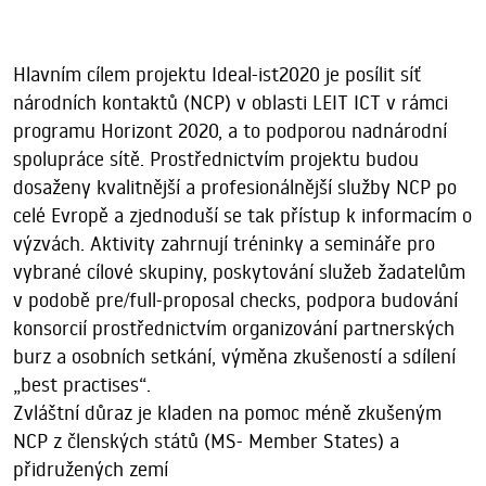
Hlavním cílem projektu Ideal-ist2020 je posílit síť
národních kontaktů (NCP) v oblasti LEIT ICT v rámci
programu Horizont 2020, a to podporou nadnárodní
spolupráce sítě. Prostřednictvím projektu budou
dosaženy kvalitnější a profesionálnější služby NCP po
celé Evropě a zjednoduší se tak přístup k informacím o
výzvách. Aktivity zahrnují tréninky a semináře pro
vybrané cílové skupiny, poskytování služeb žadatelům
v podobě pre/full-proposal checks, podpora budování
konsorcií prostřednictvím organizování partnerských
burz a osobních setkání, výměna zkušeností a sdílení
„best practises“.
Zvláštní důraz je kladen na pomoc méně zkušeným
NCP z členských států (MS- Member States) a
přidružených zemí