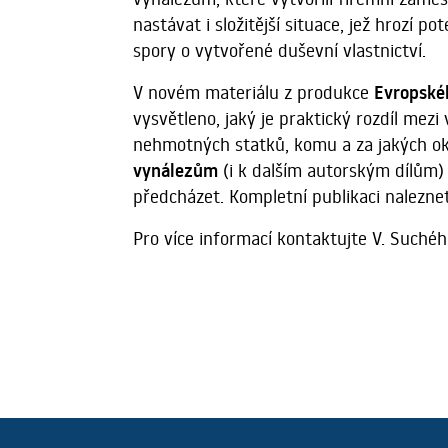
nastávat i složitější situace, jež hrozí
spory o vytvořené duševní vlastnictví.
V novém materiálu z produkce
Evropské
vysvětleno, jaký je praktický rozdíl mezi
nehmotných statků, komu a za jakých ok
vynálezům
(i k dalším autorským dílům)
předcházet. Kompletní publikaci nalezn
Pro více informací kontaktujte V. Suché