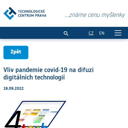
...známe cenu myšlenky
Vliv pandemie covid-19 na difuzi digitál
CZ
EN
Zpět
Vliv pandemie covid-19 na difuzi
digitálních technologií
19.09.2022