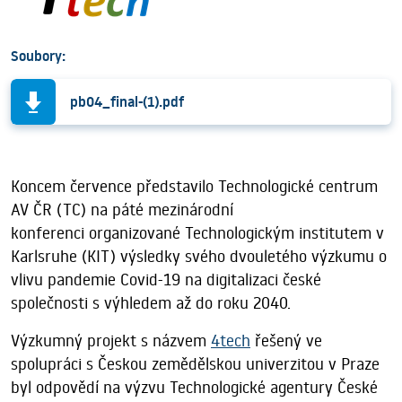
Soubory:
pb04_final-(1).pdf
Koncem července představilo Technologické centrum
AV ČR (TC) na páté mezinárodní
konferenci organizované Technologickým institutem v
Karlsruhe (KIT) výsledky svého dvouletého výzkumu o
vlivu pandemie Covid-19 na digitalizaci české
společnosti s výhledem až do roku 2040.
Výzkumný projekt s názvem
4tech
řešený ve
spolupráci s Českou zemědělskou univerzitou v Praze
byl odpovědí na výzvu Technologické agentury České