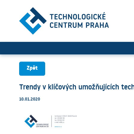
Trendy v klíčových umožňuj
Zpět
Trendy v klíčových umožňujících tec
10.01.2020