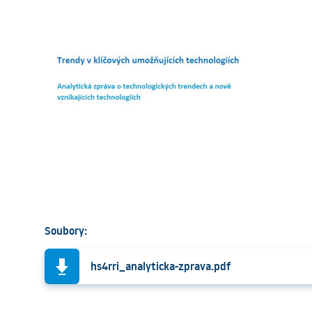
Soubory:
hs4rri_analyticka-zprava.pdf