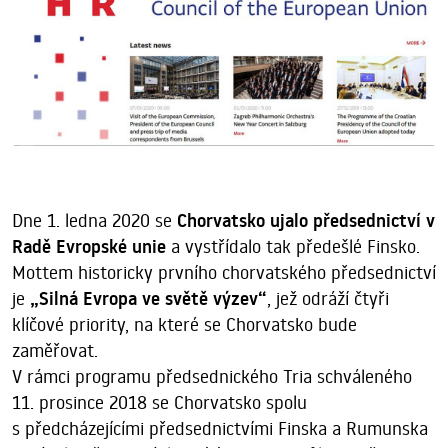
Dne 1. ledna 2020 se
Chorvatsko ujalo předsednictví v
Radě Evropské unie
a vystřídalo tak předešlé Finsko.
Mottem historicky prvního chorvatského předsednictví
je
„Silná Evropa ve světě výzev“
, jež odráží čtyři
klíčové priority, na které se Chorvatsko bude
zaměřovat.
V rámci programu předsednického Tria schváleného
11. prosince 2018 se Chorvatsko spolu
s předcházejícími předsednictvími Finska a Rumunska