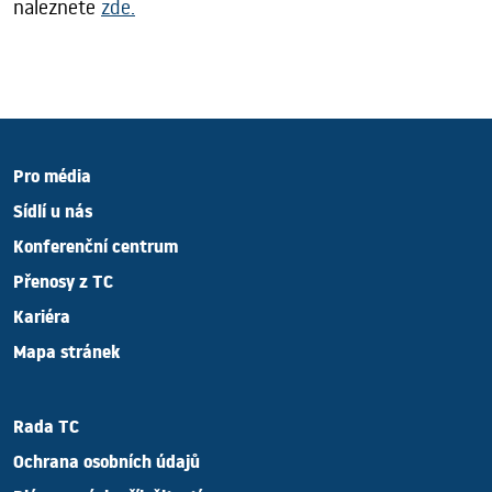
naleznete
zde.
Pro média
Sídlí u nás
Konferenční centrum
Přenosy z TC
Kariéra
Mapa stránek
Rada TC
Ochrana osobních údajů