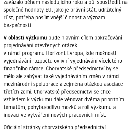
zavázalo během následujícího roku a půl soustředit na
společné hodnoty EU, jako je právní stát, udržitelný
růst, potřeba posílit vnější činnost a význam
bezpečnosti.
V oblasti výzkumu
bude hlavním cílem pokračování
projednávání otevřených otázek
v rámci programu Horizont Evropa, kde možnosti
vyjednávání rozpočtu ovlivní vyjednávání víceletého
finančního rámce. Chorvatské předsednictví by se
mělo ale zabývat také vyjednáváním změn v rámci
mezinárodní spolupráce a zejména otázkou asociace
třetích zemí. Chorvatské předsednictví se chce
vzhledem k výzkumu dále věnovat dvěma prioritním
tématům, pohybu/odlivu mozků a roli výzkumu a
inovací ve vytváření nových pracovních míst.
Oficiální stránky chorvatského předsednictví