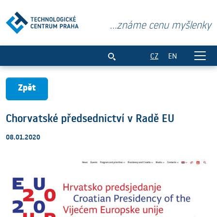
...známe cenu myšlenky
Chorvatské předsednictví v Radě EU
CZ
EN
Zpět
Chorvatské předsednictví v Radě EU
08.01.2020