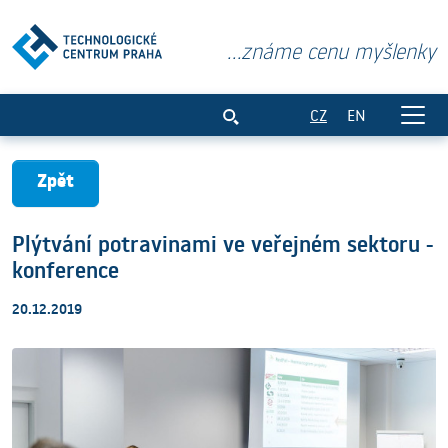
...známe cenu myšlenky
Plýtvání potravinami ve veřejném sekto
CZ
EN
Zpět
Plýtvání potravinami ve veřejném sektoru -
konference
20.12.2019