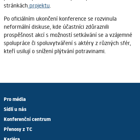
stránkách
projektu
.
Po oficiálním ukončení konference se rozvinula
neformální diskuse, kde účastníci zdůraznili
prospěšnost akcí s možností setkávání se a vzájemné
spolupráce či spoluvytváření s aktéry z různých sfér,
kteří usilují o snížení plýtvání potravinami.
Pro média
Sídlí u nás
Konferenční centrum
Přenosy z TC