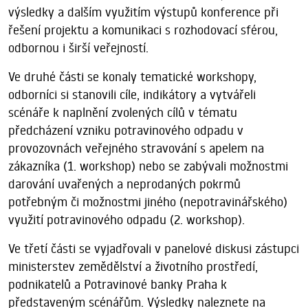
výsledky a dalším využitím výstupů konference při
řešení projektu a komunikaci s rozhodovací sférou,
odbornou i širší veřejností.
Ve druhé části se konaly tematické workshopy,
odborníci si stanovili cíle, indikátory a vytvářeli
scénáře k naplnění zvolených cílů v tématu
předcházení vzniku potravinového odpadu v
provozovnách veřejného stravování s apelem na
zákazníka (1. workshop) nebo se zabývali možnostmi
darování uvařených a neprodaných pokrmů
potřebným či možnostmi jiného (nepotravinářského)
využití potravinového odpadu (2. workshop).
Ve třetí části se vyjadřovali v panelové diskusi zástupci
ministerstev zemědělství a životního prostředí,
podnikatelů a Potravinové banky Praha k
představeným scénářům. Výsledky naleznete na