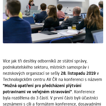
Více jak tři desítky odborníků ze státní správy,
podnikatelského sektoru, místních samospráv i
neziskových organizací
se sešly
28. listopadu
2019
v
Technologick0m centru AV ČR na konferenci s názvem
"Možná opatření pro předcházení plýtvání
potravinami ve veřejném stravování"
. Konference
byla rozdělena do 3 částí. V první části byli účastníci
seznámeni s cíli a formátem konference, dosavadními