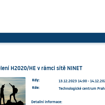
vých oddělení H2020/HE v rámci
ělení H2020/HE v rámci sítě NINET
Kdy:
13.12.2023 14:00 - 14.12.20
Kde:
Technologické centrum Prah
Detailní informace: