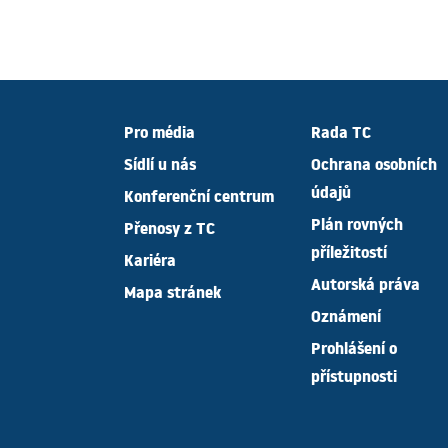
Pro média
Rada TC
Sídlí u nás
Ochrana osobních
údajů
Konferenční centrum
Plán rovných
Přenosy z TC
příležitostí
Kariéra
Autorská práva
Mapa stránek
Oznámení
Prohlášení o
přístupnosti