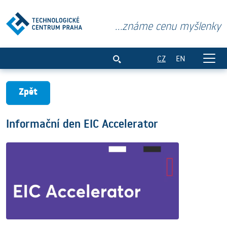
...známe cenu myšlenky
Informační den EIC Accelerator
CZ
EN
Zpět
Informační den EIC Accelerator