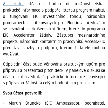
Accelerator
. Účastníci budou mít možnost získat
praktické informace o podpoře, kterou program nabízí,
o fungování EIC investičního fondu, národních
programech certifikovaných pro Plug-in a především
se seznámí se zkušenostmi firem, které do programu
EIC Accelerator žádaly. Zástupci mezinárodního
projektu národních kontaktních pracovníků Access2EIC
představí služby a podporu, kterou žadatelé mohou
využívat.
Odpolední část bude věnována praktickým tipům pro
přípravu a prezentaci pitch deck. V panelové diskusi se
účastníci dozvědí další praktické informace související
s přípravou žádosti a celým hodnotícím procesem.
Svou účast potvrdili:
- Martin Bruncko (EIC Ambassador, podnikatel,