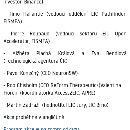
investor, Binance)
- Timo Hallantie (vedoucí oddělení EIC Pathfinder,
EISMEA)
- Pierre Roubaud (vedoucí sektoru EIC Open
Accelerator, EISMEA)
- Alžběta Plachá Králová a Eva Bendlová
(Technologická agentura ČR)
- Pavel Konečný (CEO NeuronSW)-
- Rob Chisholm (CEO ReForm Therapeutics)Valentina
Fioroni (koordinátorka Access2EIC, APRE)
- Martin Zadražil (hodnotitel EIC Jury, JIC Brno)
Akce proběhne v angličtině.
Program akce je na tomto odkazu.