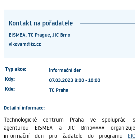
Kontakt na pořadatele
EISMEA, TC Prague, JIC Brno
vlkovam@tc.cz
Typ akce:
informační den
Kdy:
07.03.2023 8:00 - 16:00
Kde:
TC Praha
Detailní informace:
Technologické centrum Praha ve spolupráci s
agenturou EISMEA a JIC Brno#### organizuje
informační den pro žadatele do programu
EIC