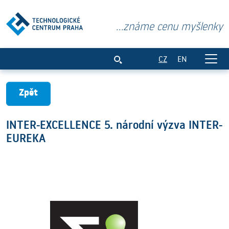
...známe cenu myšlenky
INTER-EXCELLENCE 5. národní výzva I
CZ
EN
Zpět
INTER-EXCELLENCE 5. národní výzva INTER-
EUREKA