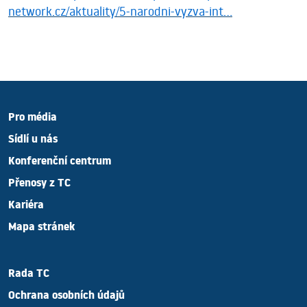
network.cz/aktuality/5-narodni-vyzva-int…
Pro média
Sídlí u nás
Konferenční centrum
Přenosy z TC
Kariéra
Mapa stránek
Rada TC
Ochrana osobních údajů