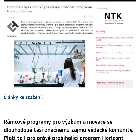
Články ke stažení:
Rámcové programy pro výzkum a inovace se
dlouhodobě těší značnému zájmu vědecké komunity.
Platí to i pro právě probíhající program Horizont