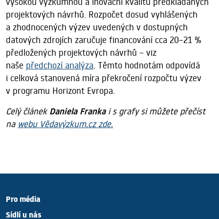
vysokou výzkumnou a inovační kvalitu předkládaných
projektových návrhů. Rozpočet dosud vyhlášených
a zhodnocených výzev uvedených v dostupných
datových zdrojích zaručuje financování cca 20–21 %
předložených projektových návrhů – viz
naše
předchozí analýza
. Těmto hodnotám odpovídá
i celková stanovená míra překročení rozpočtu výzev
v programu Horizont Evropa.
Celý článek
Daniela Franka
i s grafy si můžete přečíst
na
webu Vědavýzkum.cz zde.
Pro média
Sídlí u nás