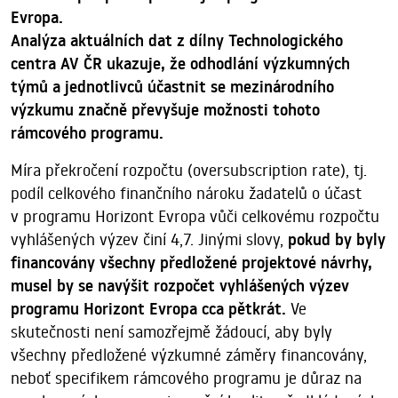
Evropa.
Analýza aktuálních dat z dílny Technologického
centra AV ČR ukazuje, že odhodlání výzkumných
týmů a jednotlivců účastnit se mezinárodního
výzkumu značně převyšuje možnosti tohoto
rámcového programu.
Míra překročení rozpočtu (oversubscription rate), tj.
podíl celkového finančního nároku žadatelů o účast
v programu Horizont Evropa vůči celkovému rozpočtu
vyhlášených výzev činí 4,7. Jinými slovy,
pokud by byly
financovány všechny předložené projektové návrhy,
musel by se navýšit rozpočet vyhlášených výzev
programu Horizont Evropa cca pětkrát.
Ve
skutečnosti není samozřejmě žádoucí, aby byly
všechny předložené výzkumné záměry financovány,
neboť specifikem rámcového programu je důraz na