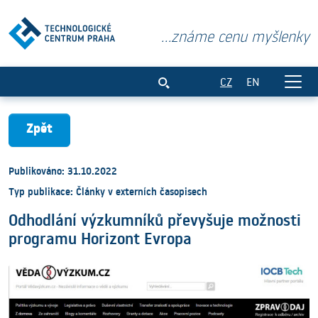
...známe cenu myšlenky
Odhodlání výzkumníků převyšuje možno
CZ
EN
Zpět
Publikováno: 31.10.2022
Typ publikace: Články v externích časopisech
Odhodlání výzkumníků převyšuje možnosti
programu Horizont Evropa