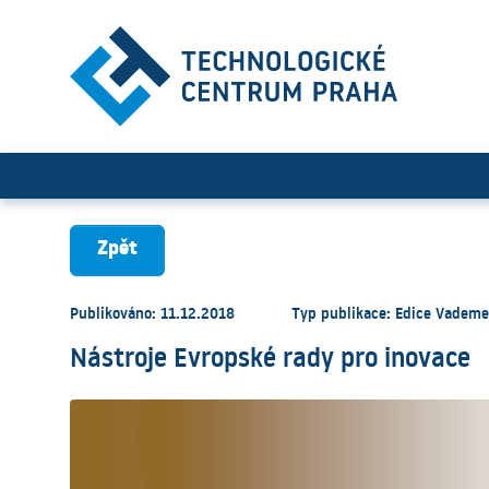
Nástroje Evropské rady pro
Zpět
Publikováno: 11.12.2018
Typ publikace: Edice Vade
Nástroje Evropské rady pro inovace