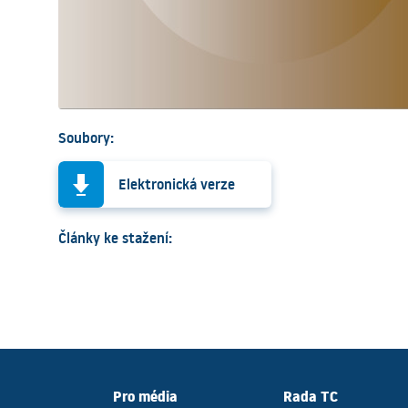
Soubory:
Elektronická verze
Články ke stažení:
Pro média
Rada TC