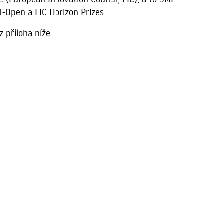
T-Open a EIC Horizon Prizes.
 příloha níže.