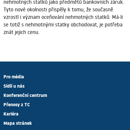
nehmotných statků jako předmětů bankovních záruk.
Tyto nové okolnosti přispěly k tomu, že současně
vzrostl i význam oceňování nehmotných statků. Má-li
se totiž s nehmotnými statky obchodovat, je potřeba
znát jejich cenu.
Pro média
Sídlí u nás
Konferenční centrum
Přenosy z TC
Kariéra
Mapa stránek