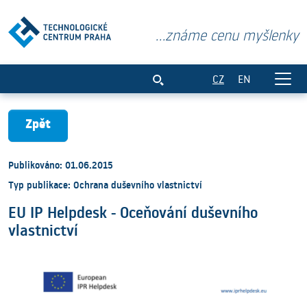
...známe cenu myšlenky
EU IP Helpdesk - Oceňování duševního vl
CZ
EN
Zpět
Publikováno: 01.06.2015
Typ publikace: Ochrana duševního vlastnictví
EU IP Helpdesk - Oceňování duševního
vlastnictví