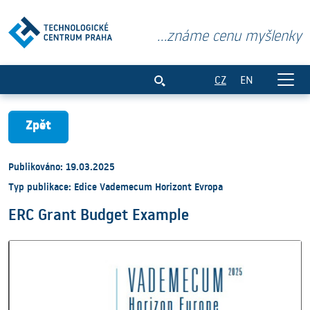
...známe cenu myšlenky
ERC Grant Budget Example
CZ
EN
Zpět
Publikováno: 19.03.2025
Typ publikace: Edice Vademecum Horizont Evropa
ERC Grant Budget Example