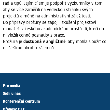
rad a tipů. Jejím cílem je podpořit výzkumníky v tom,
aby se více zaměřili na vědeckou stránku svých
projektů a méně na administrativní záležitosti.
Do přípravy brožury se zapojili zkušení projektoví
manažeři z českého akademického prostředí, kteří do
ní vložili cenné poznatky z praxe.
Brožura je
dostupná v angličtině
, aby mohla sloužit co
nejširšímu okruhu zájemců.
Pro média
Sídlí u nás
Konferenční centrum
Přenosy z TC