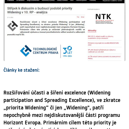
Články ke stažení:
Rozšiřování účasti a šíření excelence (Widening
participation and Spreading Excellence), ve zkratce
„priorita Widening“ či jen „Widening", patří
nepochybně mezi nejdiskutovanější části programu
Horizont Evropa. Primárním cílem této priority je