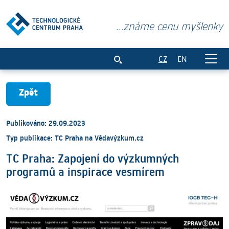
...známe cenu myšlenky
TC Praha: Zapojení do výzkumných prog
CZ
EN
Zpět
Publikováno: 29.09.2023
Typ publikace: TC Praha na Vědavýzkum.cz
TC Praha: Zapojení do výzkumných
programů a inspirace vesmírem