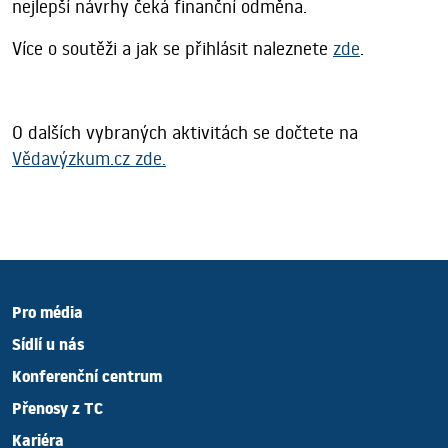
nejlepší návrhy čeká finanční odměna.
Více o soutěži a jak se přihlásit naleznete
zde
.
O dalších vybraných aktivitách se dočtete na
Vědavýzkum.cz zde.
Pro média
Sídlí u nás
Konferenční centrum
Přenosy z TC
Kariéra