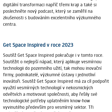
digitální transformaci napříč třemi kraji a také si
poslechněte nový podcast, který se zaměřil na
zkušenosti s budováním excelentního výzkumného
centra.
Get Space Inspired v roce 2023
Soutěž Get Space Inspired pokračuje i v tomto roce.
Soutěžit o nejlepší nápad, který aplikuje vesmírnou
technologii do pozemního užití, tak mohou inovační
firmy, podnikatelé, výzkumné ústavy i jednotliví
inovátoři. Soutěž Get Space Inspired má za cíl podpořit
využití vesmírných technologií v nekosmických
odvětvích a motivovat společnosti, aby řešily své
technologické potřeby uplatněním know-how
vyvinutého především pro vesmírný sektor. Tři