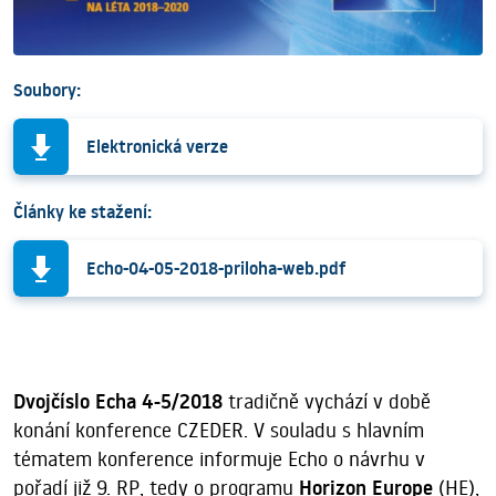
Soubory:
Elektronická verze
Články ke stažení:
Echo-04-05-2018-priloha-web.pdf
Dvojčíslo Echa 4-5/2018
tradičně vychází v době
konání konference CZEDER. V souladu s hlavním
tématem konference informuje Echo o návrhu v
pořadí již 9. RP, tedy o programu
Horizon Europe
(HE),