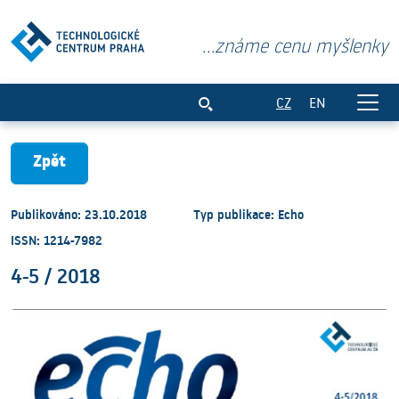
...známe cenu myšlenky
4-5 / 2018
CZ
EN
Zpět
Publikováno: 23.10.2018
Typ publikace: Echo
ISSN: 1214-7982
4-5 / 2018