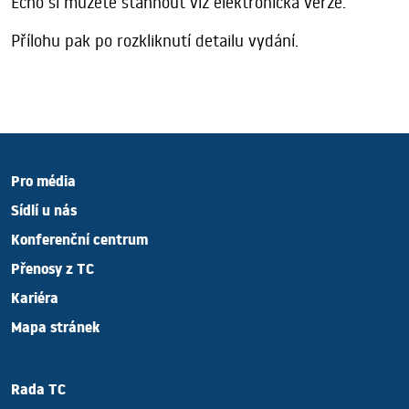
Echo si můžete stáhnout viz elektronická verze.
Přílohu pak po rozkliknutí detailu vydání.
Pro média
Sídlí u nás
Konferenční centrum
Přenosy z TC
Kariéra
Mapa stránek
Rada TC