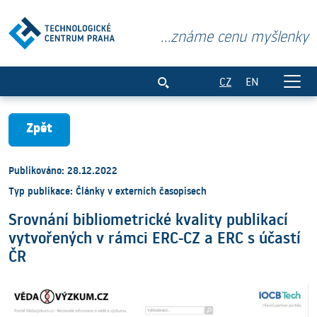
...známe cenu myšlenky
Srovnání bibliometrické kvality publika
CZ
EN
Zpět
Publikováno: 28.12.2022
Typ publikace: Články v externích časopisech
Srovnání bibliometrické kvality publikací
vytvořených v rámci ERC-CZ a ERC s účastí
ČR