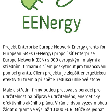
Projekt Enterprise Europe Network Energy grants for
European SMEs (EENergy) propojí síť Enterprise
Europe Network (EEN) s 900 evropskými malými a
středními firmami s cílem poskytnout jim financování
pomocí grantu. Cílem projektu je zlepšit energetickou
efektivitu firem a přispět k redukci uhlíkové stopy.
Malé a střední firmy budou pracovat s poradci pro
udržitelnost na přípravě udržitelného, energeticky
efektivního akčního plánu. V rámci dvou výzev mohou
žádat o grant ve výši až 10.000 EUR. Může se jednat