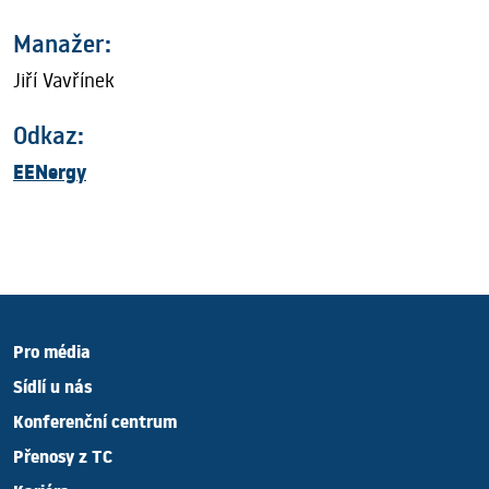
Manažer:
Jiří Vavřínek
Odkaz:
EENergy
Pro média
Sídlí u nás
Konferenční centrum
Přenosy z TC