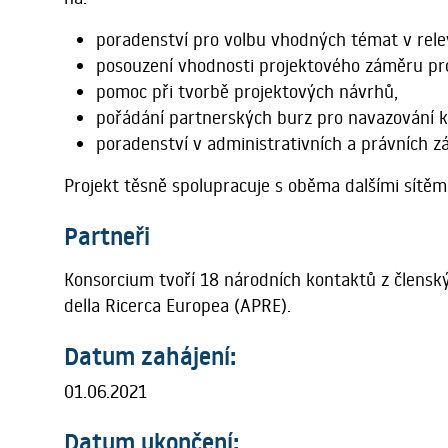
poradenství pro volbu vhodných témat v rele
posouzení vhodnosti projektového záměru pr
pomoc při tvorbě projektových návrhů,
pořádání partnerských burz pro navazování k
poradenství v administrativních a právních zá
Projekt těsně spolupracuje s oběma dalšími sítěmi
Partneři
Konsorcium tvoří 18 národních kontaktů z členský
della Ricerca Europea (APRE).
Datum zahájení:
01.06.2021
Datum ukončení: