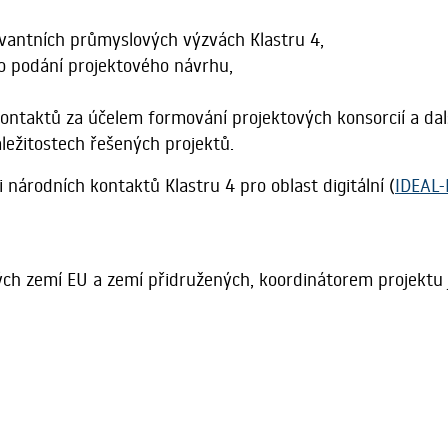
vantních průmyslových výzvách Klastru 4,
o podání projektového návrhu,
ontaktů za účelem formování projektových konsorcií a dal
ležitostech řešených projektů.
 národních kontaktů Klastru 4 pro oblast digitální (
IDEAL-
ch zemí EU a zemí přidružených, koordinátorem projektu j