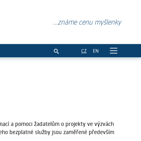
...známe cenu myšlenky
CZ
EN
ormací a pomoci žadatelům o projekty ve výzvách
. Jeho bezplatné služby jsou zaměřené především