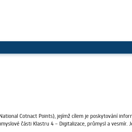
National Cotnact Points), jejímž cílem je poskytování inf
ůmyslové části Klastru 4 – Digitalizace, průmysl a vesmír