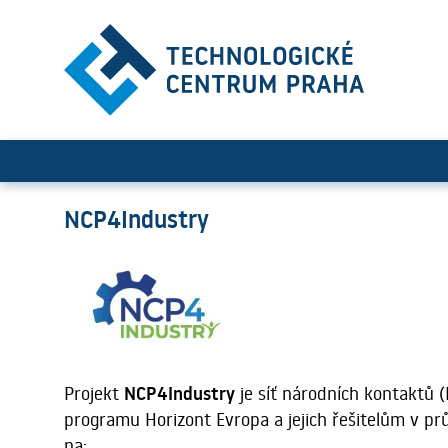
NCP4Industry
NCP4Industry
Projekt
NCP4Industry
je síť národních kontaktů (
programu Horizont Evropa a jejich řešitelům v pr
na: