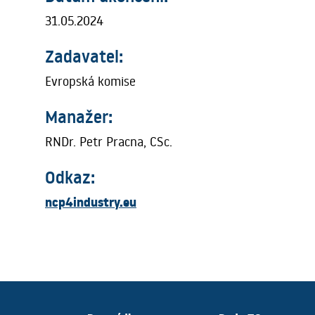
31.05.2024
Zadavatel:
Evropská komise
Manažer:
RNDr. Petr Pracna, CSc.
Odkaz:
ncp4industry.eu