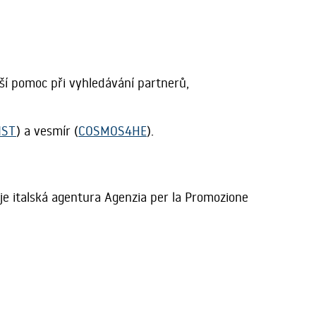
ší pomoc při vyhledávání partnerů,
IST
) a vesmír (
COSMOS4HE
).
e italská agentura Agenzia per la Promozione