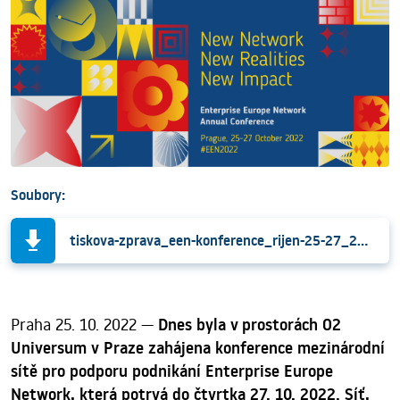
Soubory:
tiskova-zprava_een-konference_rijen-25-27_2022-praha.pdf
Praha 25. 10. 2022 —
Dnes byla v prostorách O2
Universum v Praze zahájena konference mezinárodní
sítě pro podporu podnikání Enterprise Europe
Network, která potrvá do čtvrtka 27. 10. 2022. Síť,