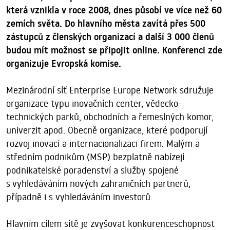
která vznikla v roce 2008, dnes působí ve více než 60
zemích světa. Do hlavního města zavítá přes 500
zástupců z členských organizací a další 3 000 členů
budou mít možnost se připojit online. Konferenci zde
organizuje Evropská komise.
Mezinárodní síť Enterprise Europe Network sdružuje
organizace typu inovačních center, vědecko-
technických parků, obchodních a řemeslných komor,
univerzit apod. Obecně organizace, které podporují
rozvoj inovací a internacionalizaci firem. Malým a
středním podnikům (MSP) bezplatně nabízejí
podnikatelské poradenství a služby spojené
s vyhledáváním nových zahraničních partnerů,
případně i s vyhledáváním investorů.
Hlavním cílem sítě je zvyšovat konkurenceschopnost