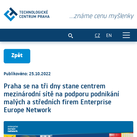
...známe cenu myšlenky
Praha se na tři dny stane centrem mezi
CZ
EN
Zpět
Publikováno: 25.10.2022
Praha se na tři dny stane centrem
mezinárodní sítě na podporu podnikání
malých a středních firem Enterprise
Europe Network