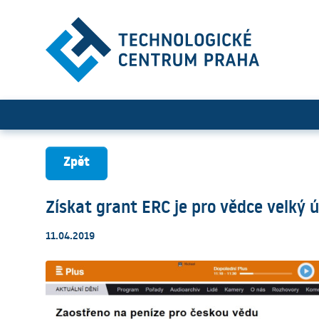
Získat grant ERC je pro věd
Zpět
Získat grant ERC je pro vědce velký 
11.04.2019