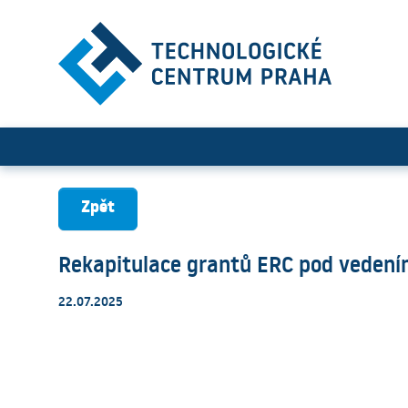
Rekapitulace grantů ERC p
Zpět
Rekapitulace grantů ERC pod vedení
22.07.2025