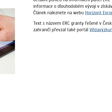
informace o dlouhodobém vývoji v získá
Článek naleznete na webu
Horizont Evro
Text s názvem ERC granty řešené v Česk
zahraničí převzal také portál
Vědavýzkum