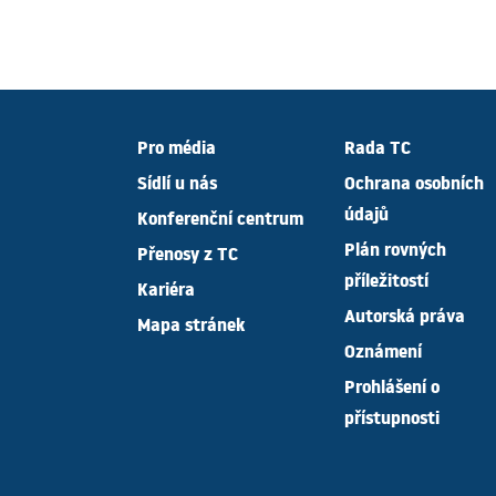
Pro média
Rada TC
Sídlí u nás
Ochrana osobních
údajů
Konferenční centrum
Plán rovných
Přenosy z TC
příležitostí
Kariéra
Autorská práva
Mapa stránek
Oznámení
Prohlášení o
přístupnosti