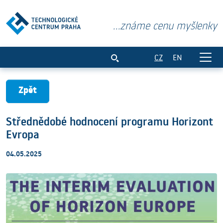
...známe cenu myšlenky
Střednědobé hodnocení programu Horiz
CZ
EN
Zpět
Střednědobé hodnocení programu Horizont
Evropa
04.05.2025