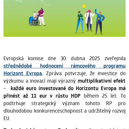
Evropská komise dne 30. dubna 2025 zveřejnila
střednědobé hodnocení rámcového programu
Horizont Evropa
.
Zpráva potvrzuje, že investice do
výzkumu a inovací mají výrazný
multiplikativní efekt
–
každé euro investované do Horizontu Evropa má
přinést až 11 eur v růstu HDP
během 25 let. To
podtrhuje strategický význam tohoto RP pro
dlouhodobou konkurenceschopnost a udržitelný rozvoj
EU.