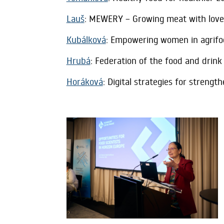
Lauš
: MEWERY – Growing meat with love
Kubálková
: Empowering women in agrif
Hrubá
: Federation of the food and drink
Horáková
: Digital strategies for streng