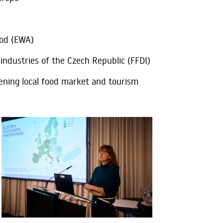
ood (EWA)
 industries of the Czech Republic (FFDI)
thening local food market and tourism