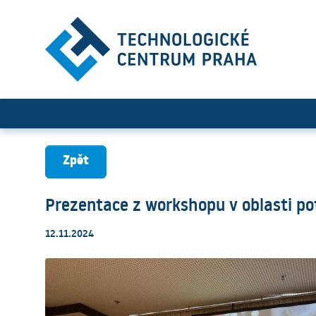
Prezentace z workshopu v ob
Zpět
Prezentace z workshopu v oblasti pot
12.11.2024