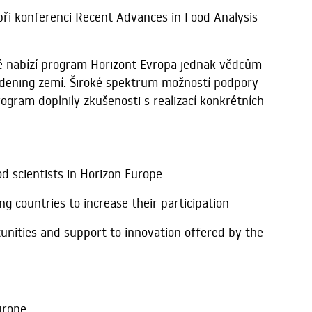
při konferenci Recent Advances in Food Analysis
ré nabízí program Horizont Evropa jednak vědcům
Widening zemí. Široké spektrum možností podpory
rogram doplnily zkušenosti s realizací konkrétních
od scientists in Horizon Europe
ng countries to increase their participation
tunities and support to innovation offered by the
urope