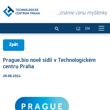
...známe cenu myšlenky
Prague.bio nově sídlí v Technologickém
CZ
EN
Zpět
Prague.bio nově sídlí v Technologickém
centru Praha
26.06.2024