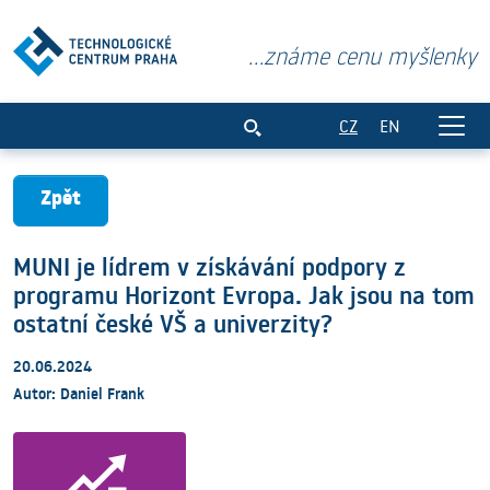
...známe cenu myšlenky
MUNI je lídrem v získávání podpory z pr
CZ
EN
Zpět
MUNI je lídrem v získávání podpory z
programu Horizont Evropa. Jak jsou na tom
ostatní české VŠ a univerzity?
20.06.2024
Autor: Daniel Frank