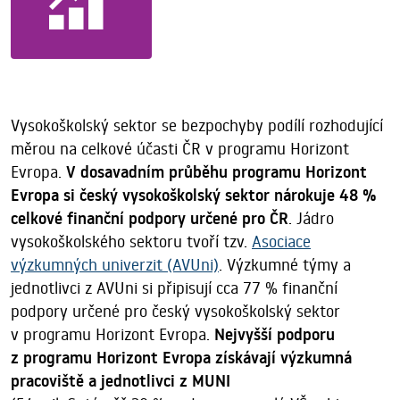
Vysokoškolský sektor se bezpochyby podílí rozhodující
měrou na celkové účasti ČR v programu Horizont
Evropa.
V dosavadním průběhu programu Horizont
Evropa si český vysokoškolský sektor nárokuje 48 %
celkové finanční podpory určené pro ČR
. Jádro
vysokoškolského sektoru tvoří tzv.
Asociace
výzkumných univerzit (AVUni)
. Výzkumné týmy a
jednotlivci z AVUni si připisují cca 77 % finanční
podpory určené pro český vysokoškolský sektor
v programu Horizont Evropa.
Nejvyšší podporu
z programu Horizont Evropa získávají výzkumná
pracoviště a jednotlivci z MUNI