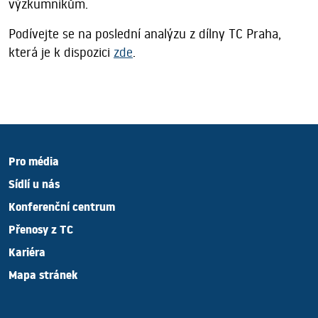
výzkumníkům.
Podívejte se na poslední analýzu z dílny TC Praha,
která je k dispozici
zde
.
Pro média
Sídlí u nás
Konferenční centrum
Přenosy z TC
Kariéra
Mapa stránek