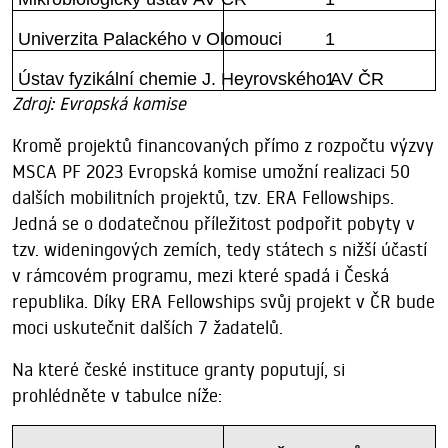
Univerzita Palackého v Olomouci
1
Ústav fyzikální chemie J. Heyrovského AV ČR
1
Zdroj: Evropská komise
Kromě projektů financovaných přímo z rozpočtu výzvy
MSCA PF 2023 Evropská komise umožní realizaci 50
dalších mobilitních projektů, tzv. ERA Fellowships.
Jedná se o dodatečnou příležitost podpořit pobyty v
tzv. wideningových zemích, tedy státech s nižší účastí
v rámcovém programu, mezi které spadá i Česká
republika. Díky ERA Fellowships svůj projekt v ČR bude
moci uskutečnit dalších 7 žadatelů.
Na které české instituce granty poputují, si
prohlédněte v tabulce níže: