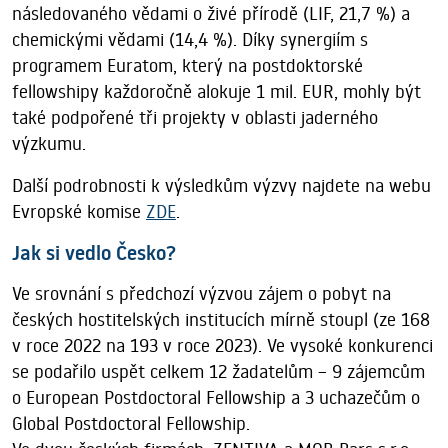
následovaného vědami o živé přírodě (LIF, 21,7 %) a
chemickými vědami (14,4 %). Díky synergiím s
programem Euratom, který na postdoktorské
fellowshipy každoročně alokuje 1 mil. EUR, mohly být
také podpořené tři projekty v oblasti jaderného
výzkumu.
Další podrobnosti k výsledkům výzvy najdete na webu
Evropské komise
ZDE
.
Jak si vedlo Česko?
Ve srovnání s předchozí výzvou zájem o pobyt na
českých hostitelských institucích mírně stoupl (ze 168
v roce 2022 na 193 v roce 2023). Ve vysoké konkurenci
se podařilo uspět celkem 12 žadatelům – 9 zájemcům
o European Postdoctoral Fellowship a 3 uchazečům o
Global Postdoctoral Fellowship.