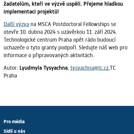
žadatelům, kteří ve výzvě uspěli. Přejeme hladkou
implementaci projektů!
Další výzva
na MSCA Postdoctoral Fellowships se
otevře 10. dubna 2024 s uzávěrkou 11. září 2024.
Technologické centrum Praha opět rádo budoucí
uchazeče o tyto granty podpoří. Sledujte náš web pro
informace o připravovaných aktivitách.
Autor:
Lyudmyla Tysyachna
,
tysyachna@tc.cz
,TC
Praha
Pro média
Sídlí u nás