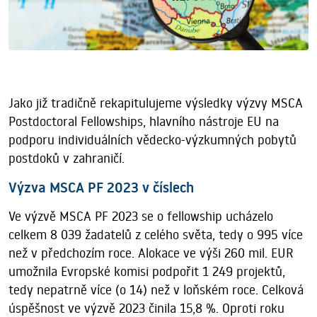
Jako již tradičně rekapitulujeme výsledky výzvy MSCA
Postdoctoral Fellowships, hlavního nástroje EU na
podporu individuálních vědecko-výzkumných pobytů
postdoků v zahraničí.
Výzva MSCA PF 2023 v číslech
Ve výzvě MSCA PF 2023 se o fellowship ucházelo
celkem 8 039 žadatelů z celého světa, tedy o 995 více
než v předchozím roce. Alokace ve výši 260 mil. EUR
umožnila Evropské komisi podpořit 1 249 projektů,
tedy nepatrně více (o 14) než v loňském roce. Celková
úspěšnost ve výzvě 2023 činila 15,8 %. Oproti roku