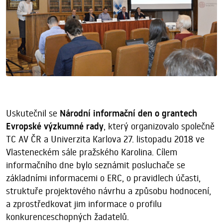
Uskutečnil se
Národní informační den o grantech
Evropské výzkumné rady
, který organizovalo společně
TC AV ČR a Univerzita Karlova 27. listopadu 2018 ve
Vlasteneckém sále pražského Karolina. Cílem
informačního dne bylo seznámit posluchače se
základními informacemi o ERC, o pravidlech účasti,
struktuře projektového návrhu a způsobu hodnocení,
a zprostředkovat jim informace o profilu
konkurenceschopných žadatelů.