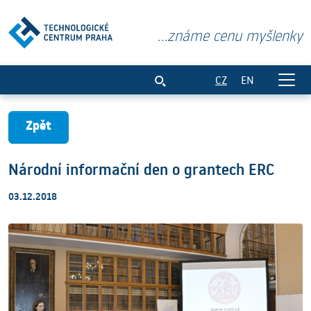
...známe cenu myšlenky
Národní informační den o grantech ERC
CZ
EN
Zpět
Národní informační den o grantech ERC
03.12.2018