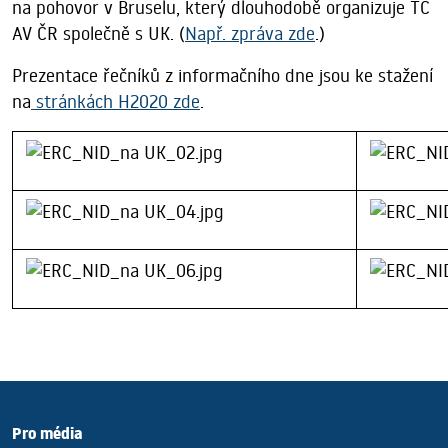
na pohovor v Bruselu, který dlouhodobě organizuje TC
AV ČR společně s UK. (
Např. zpráva zde
.)
Prezentace řečníků z informačního dne jsou ke stažení
na
stránkách H2020 zde
.
Pro média