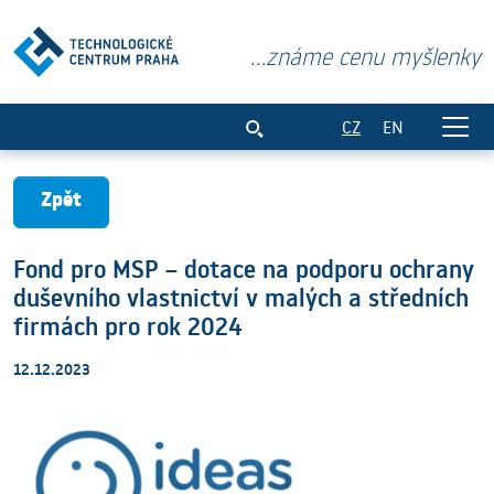
...známe cenu myšlenky
Fond pro MSP – dotace na podporu ochra
CZ
EN
Zpět
Fond pro MSP – dotace na podporu ochrany
duševního vlastnictví v malých a středních
firmách pro rok 2024
12.12.2023