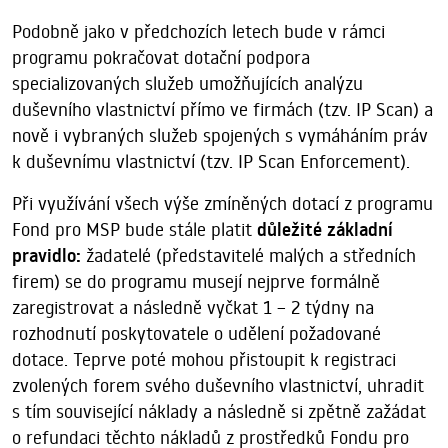
Podobně jako v předchozích letech bude v rámci
programu pokračovat dotační podpora
specializovaných služeb umožňujících analýzu
duševního vlastnictví přímo ve firmách (tzv. IP Scan) a
nově i vybraných služeb spojených s vymáháním práv
k duševnímu vlastnictví (tzv. IP Scan Enforcement).
Při využívání všech výše zmíněných dotací z programu
Fond pro MSP bude stále platit
důležité základní
pravidlo:
žadatelé (představitelé malých a středních
firem) se do programu musejí nejprve formálně
zaregistrovat a následně vyčkat 1 – 2 týdny na
rozhodnutí poskytovatele o udělení požadované
dotace. Teprve poté mohou přistoupit k registraci
zvolených forem svého duševního vlastnictví, uhradit
s tím související náklady a následně si zpětně zažádat
o refundaci těchto nákladů z prostředků Fondu pro