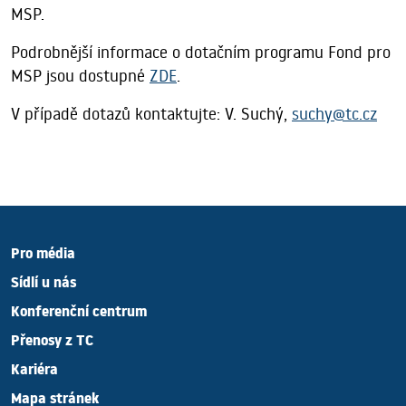
MSP.
Podrobnější informace o dotačním programu Fond pro
MSP jsou dostupné
ZDE
.
V případě dotazů kontaktujte: V. Suchý,
suchy@tc.cz
Pro média
Sídlí u nás
Konferenční centrum
Přenosy z TC
Kariéra
Mapa stránek