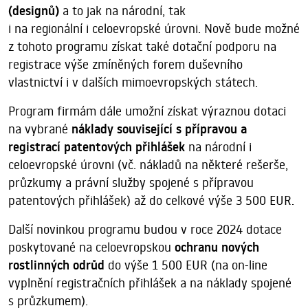
(designů)
a to jak na národní, tak
i na regionální i celoevropské úrovni. Nově bude možné
z tohoto programu získat také dotační podporu na
registrace výše zmíněných forem duševního
vlastnictví i v dalších mimoevropských státech.
Program firmám dále umožní získat výraznou dotaci
na vybrané
náklady související s přípravou a
registrací patentových přihlášek
na národní i
celoevropské úrovni (vč. nákladů na některé rešerše,
průzkumy a právní služby spojené s přípravou
patentových přihlášek) až do celkové výše 3 500 EUR.
Další novinkou programu budou v roce 2024 dotace
poskytované na celoevropskou
ochranu nových
rostlinných odrůd
do výše 1 500 EUR (na on-line
vyplnění registračních přihlášek a na náklady spojené
s průzkumem).