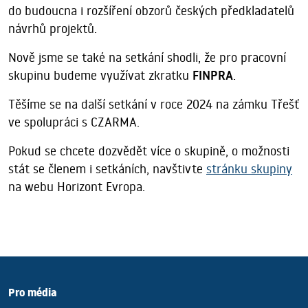
do budoucna i rozšíření obzorů českých předkladatelů
návrhů projektů.
Nově jsme se také na setkání shodli, že pro pracovní
skupinu budeme využívat zkratku
FINPRA
.
Těšíme se na další setkání v roce 2024 na zámku Třešť
ve spolupráci s CZARMA.
Pokud se chcete dozvědět více o skupině, o možnosti
stát se členem i setkáních, navštivte
stránku skupiny
na webu Horizont Evropa.
Pro média