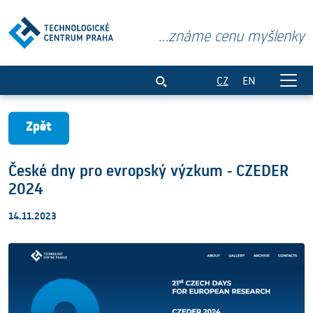
...známe cenu myšlenky
České dny pro evropský výzkum - CZED
CZ
EN
Zpět
České dny pro evropský výzkum - CZEDER
2024
14.11.2023