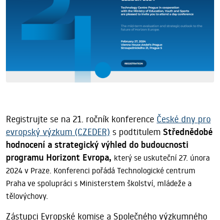
Registrujte se na 21. ročník konference
České dny pro
evropský výzkum (CZEDER)
s podtitulem
Střednědobé
hodnocení a strategický výhled do budoucnosti
programu Horizont Evropa,
který se uskuteční 27. února
2024 v Praze.
Konferenci pořádá Technologické centrum
Praha ve spolupráci s Ministerstem školství, mládeže a
tělovýchovy.
Zástupci Evropské komise a Společného výzkumného