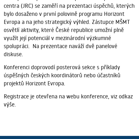
centra (JRC) se zaměří na prezentaci úspěchů, kterých
bylo dosaženo v první polovině programu Horizont
Evropa a na jeho strategický výhled. Zástupce MŠMT
osvětlí aktivity, které České republice umožní plně
využít její potenciál v mezinárodní výzkumné
spolupráci. Na prezentace naváží dvě panelové
diskuse.
Konferenci doprovodí posterová sekce s příklady
úspěšných českých koordinátorů nebo účastníků
projektů Horizont Evropa.
Registrace je otevřena na webu konference, viz odkaz
výše.