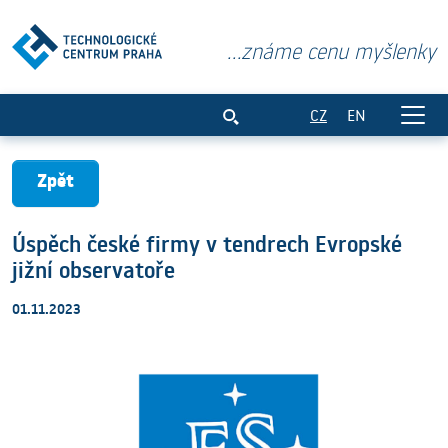
...známe cenu myšlenky
Úspěch české firmy v tendrech Evropské
CZ
EN
Zpět
Úspěch české firmy v tendrech Evropské
jižní observatoře
01.11.2023