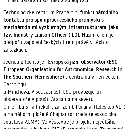
infrastrukturami kontakt a spolupráci.
Technologické centrum Praha plní funkci
národního
kontaktu pro spolupráci českého průmyslu s
mezinárodními výzkumnými infrastrukturami jako
tzv. Industry Liaison Officer (ILO)
. Naším cílem je
podpořit zapojení českých firem právě v těchto
zakázkách.
Jednou z těchto je i
Evropská jižní observatoř (ESO -
European Organisation for Astronomical Research in
the Southern Hemisphere)
s centrálou v německém
Garchingu
u Mnichova. V současnosti ESO provozuje tři
observatoře v poušti Atacama na severu
Chile - La Silla (několik zařízení), Paranal (teleskop VLT)
a na náhorní plošině Chajnantor (radioteleskopická
soustava ALMA). Ve výstavbě je projekt největšího