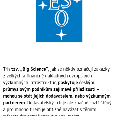
Trh
tzv. „Big Science“
, jak se někdy označují zakázky
z velkých a finančně nákladných evropských
výzkumných infrastruktur,
poskytuje českým
průmyslovým podnikům zajímavé příležitosti –
mohou se stát jejich dodavatelem, nebo výzkumným
partnerem
. Dodavatelský trh je ale značně roztříštěný
a pro mnoho firem je obtížné navázat s těmito