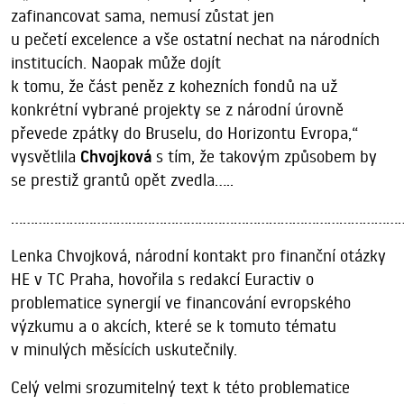
zafinancovat sama, nemusí zůstat jen
u pečetí excelence a vše ostatní nechat na národních
institucích. Naopak může dojít
k tomu, že část peněz z kohezních fondů na už
konkrétní vybrané projekty se z národní úrovně
převede zpátky do Bruselu, do Horizontu Evropa,“
vysvětlila
Chvojková
s tím, že takovým způsobem by
se prestiž grantů opět zvedla.....
....................................................................................................
Lenka Chvojková, národní kontakt pro finanční otázky
HE v TC Praha, hovořila s redakcí Euractiv o
problematice synergií ve financování evropského
výzkumu a o akcích, které se k tomuto tématu
v minulých měsících uskutečnily.
Celý velmi srozumitelný text k této problematice