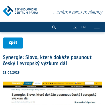
...známe cenu myšlenky
Synergie: Slovo, které dokáže posunout
CZ
EN
Zpět
Synergie: Slovo, které dokáže posunout
český i evropský výzkum dál
23.05.2023