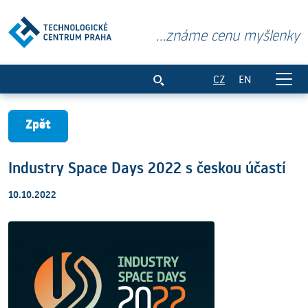
...známe cenu myšlenky
Industry Space Days 2022 s českou účas
CZ
EN
Zpět
Industry Space Days 2022 s českou účastí
10.10.2022