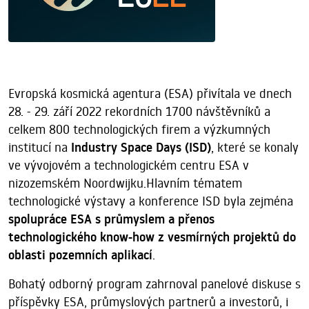
Evropská kosmická agentura (ESA) přivítala ve dnech
28. - 29. září 2022 rekordních 1700 návštěvníků a
celkem 800 technologických firem a výzkumných
institucí na
Industry Space Days (ISD)
, které se konaly
ve vývojovém a technologickém centru ESA v
nizozemském Noordwijku.Hlavním tématem
technologické výstavy a konference ISD byla zejména
spolupráce ESA s průmyslem a přenos
technologického know-how z vesmírných projektů do
oblasti pozemních aplikací
.
Bohatý odborný program zahrnoval panelové diskuse s
příspěvky ESA, průmyslových partnerů a investorů, i