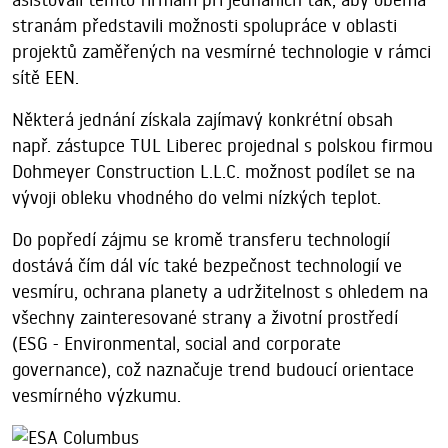
stranám představili možnosti spolupráce v oblasti
projektů zaměřených na vesmírné technologie v rámci
sítě EEN.
Některá jednání získala zajímavý konkrétní obsah
např. zástupce TUL Liberec projednal s polskou firmou
Dohmeyer Construction L.L.C. možnost podílet se na
vývoji obleku vhodného do velmi nízkých teplot.
Do popředí zájmu se kromě transferu technologií
dostává čím dál víc také bezpečnost technologií ve
vesmíru, ochrana planety a udržitelnost s ohledem na
všechny zainteresované strany a životní prostředí
(ESG - Environmental, social and corporate
governance), což naznačuje trend budoucí orientace
vesmírného výzkumu.