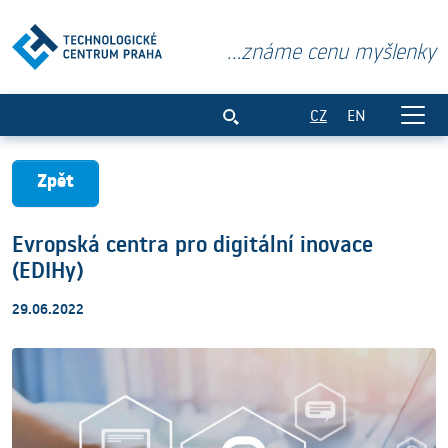
...známe cenu myšlenky
Evropská centra pro digitální inovace (
CZ
EN
Zpět
Evropská centra pro digitální inovace
(EDIHy)
29.06.2022