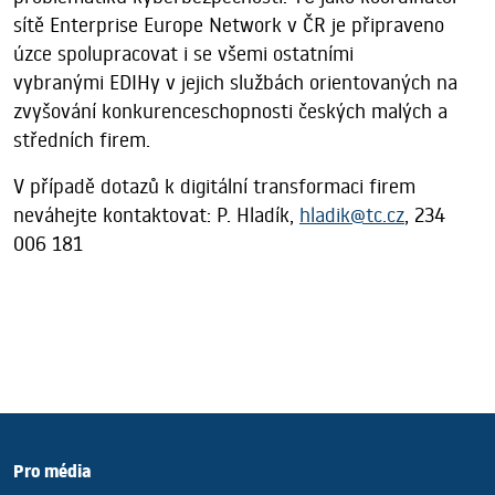
sítě Enterprise Europe Network v ČR je připraveno
úzce spolupracovat i se všemi ostatními
vybranými EDIHy v jejich službách orientovaných na
zvyšování konkurenceschopnosti českých malých a
středních firem.
V případě dotazů k digitální transformaci firem
neváhejte kontaktovat: P. Hladík,
hladik@tc.cz
, 234
006 181
Pro média