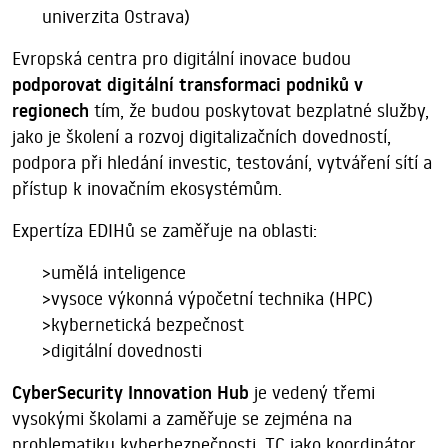
univerzita Ostrava)
Evropská centra pro digitální inovace budou
podporovat digitální transformaci podniků v
regionech
tím, že budou poskytovat bezplatné služby,
jako je školení a rozvoj digitalizačních dovedností,
podpora při hledání investic, testování, vytváření sítí a
přístup k inovačním ekosystémům.
Expertíza EDIHů se zaměřuje na oblasti:
>umělá inteligence
>vysoce výkonná výpočetní technika (HPC)
>kybernetická bezpečnost
>digitální dovednosti
CyberSecurity Innovation Hub
je vedený třemi
vysokými školami a zaměřuje se zejména na
problematiku kyberbezpečnosti. TC jako koordinátor