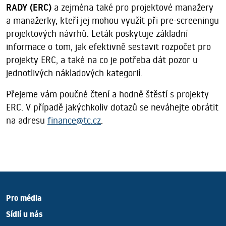
RADY (ERC)
a zejména také pro projektové manažery
a manažerky, kteří jej mohou využít při pre-screeningu
projektových návrhů. Leták poskytuje základní
informace o tom, jak efektivně sestavit rozpočet pro
projekty ERC, a také na co je potřeba dát pozor u
jednotlivých nákladových kategorií.
Přejeme vám poučné čtení a hodně štěstí s projekty
ERC. V případě jakýchkoliv dotazů se neváhejte obrátit
na adresu
finance@tc.cz
.
Pro média
Sídlí u nás