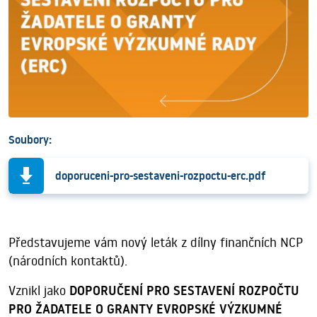
Soubory:
doporuceni-pro-sestaveni-rozpoctu-erc.pdf
Představujeme vám nový leták z dílny finančních NCP
(národních kontaktů).
Vznikl jako
DOPORUČENÍ PRO SESTAVENÍ ROZPOČTU
PRO ŽADATELE O GRANTY EVROPSKÉ VÝZKUMNÉ