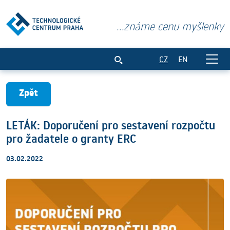
...známe cenu myšlenky
LETÁK: Doporučení pro sestavení rozpoč
CZ
EN
Zpět
LETÁK: Doporučení pro sestavení rozpočtu
pro žadatele o granty ERC
03.02.2022