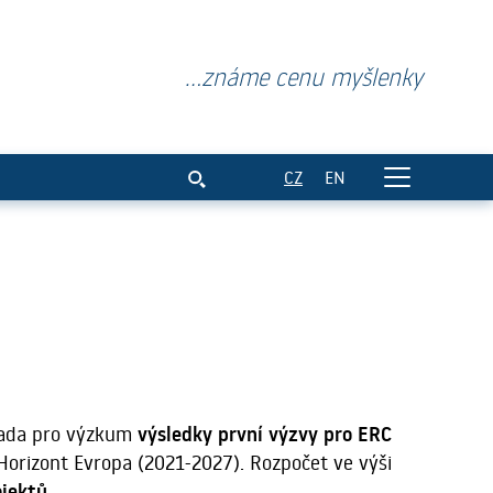
...známe cenu myšlenky
CZ
EN
 rada pro výzkum
výsledky první výzvy pro ERC
rizont Evropa (2021-2027). Rozpočet ve výši
ojektů.