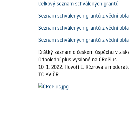
Celkový seznam schválených grantů
Seznam schválených grantů z vědní obla
Seznam schválených grantů z vědní obla
Seznam schválených grantů z vědní obla
Krátký záznam o českém úspěchu v získá
Odpolední plus vysílané na ČRoPlus
10. 1. 2022. Hovoří E. Kézrová s moderáto
TC AV ČR.