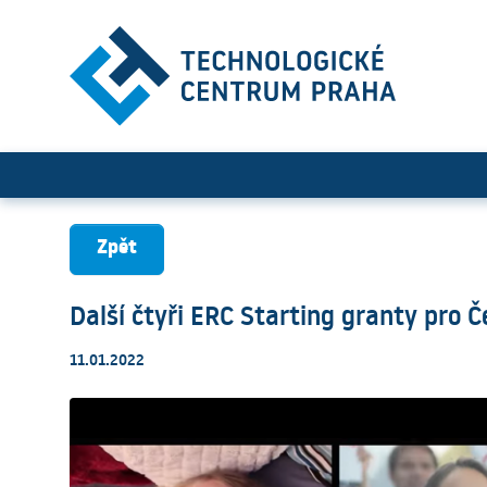
Další čtyři ERC Starting gr
Zpět
Další čtyři ERC Starting granty pro 
11.01.2022