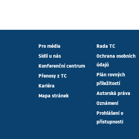
Pro média
Rada TC
Sídlí u nás
Ochrana osobních
údajů
Konferenční centrum
Plán rovných
Přenosy z TC
příležitostí
Kariéra
Autorská práva
Mapa stránek
Oznámení
Prohlášení o
přístupnosti