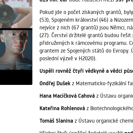
Pokud jde o počet získaných grantů, byly
(53), Spojeném království (46) a Nizozem
nejvíce z nich (67 grantů) jsou Němci, ná
(27). Čerství držitelé grantů budou řešit
přidružených k rámcovému programu. Cel
grantem ze Spojených států do Evropy. Ús
poslední výzvě v H2020).
Uspěli rovněž čtyři vědkyně a vědci půs
Ondřej Dušek
z Matematicko-fyzikální fa
Hana Macíčková Cahová
z Ústavu organi
Kateřina Rohlenová
z Biotechnologickéh
Tomáš Slanina
z Ústavu organické chem