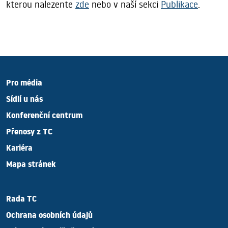
kterou nalezente
zde
nebo v naší sekci
Publikace
.
Pro média
Sídlí u nás
Konferenční centrum
Přenosy z TC
Kariéra
Mapa stránek
Rada TC
Ochrana osobních údajů