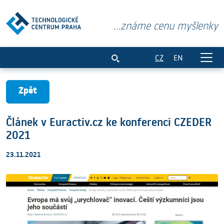
...známe cenu myšlenky
Článek v Euractiv.cz ke konferenci CZE
CZ
EN
Zpět
Článek v Euractiv.cz ke konferenci CZEDER
2021
23.11.2021