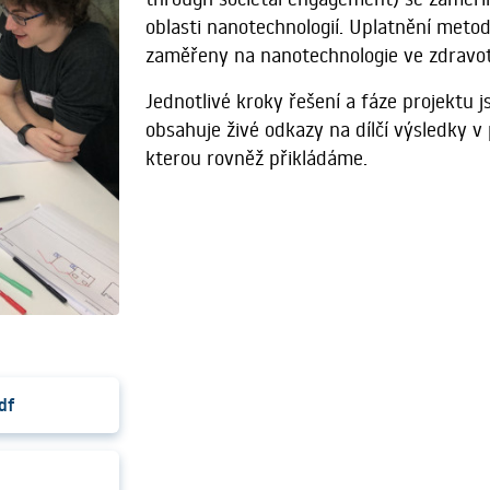
oblasti nanotechnologií. Uplatnění metod 
zaměřeny na nanotechnologie ve zdravotn
Jednotlivé kroky řešení a fáze projektu 
obsahuje živé odkazy na dílčí výsledky v 
kterou rovněž přikládáme.
df