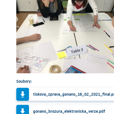
Soubory:
tiskova_zprava_gonano_16_02_2021_final.p
gonano_brozura_elektronicka_verze.pdf