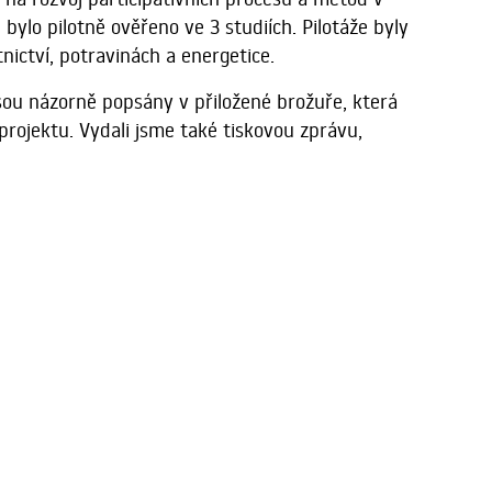
bylo pilotně ověřeno ve 3 studiích. Pilotáže byly
ictví, potravinách a energetice.
jsou názorně popsány v přiložené brožuře, která
projektu. Vydali jsme také tiskovou zprávu,