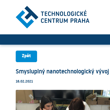
Smysluplný nanotechnologi
Zpět
Smysluplný nanotechnologický vývoj
16.02.2021