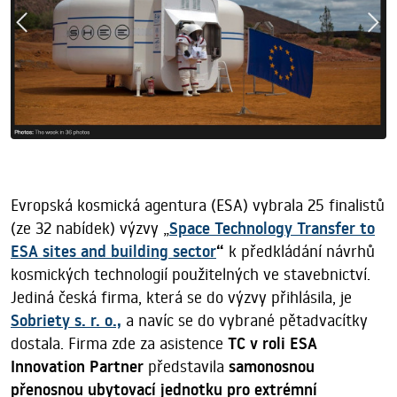
Evropská kosmická agentura (ESA) vybrala 25 finalistů
(ze 32 nabídek) výzvy „
Space Technology Transfer to
ESA sites and building sector
“
k předkládání návrhů
kosmických technologií použitelných ve stavebnictví.
Jediná česká firma, která se do výzvy přihlásila, je
Sobriety s. r. o.,
a navíc se do vybrané pětadvacítky
dostala. Firma zde za asistence
TC v roli ESA
Innovation Partner
představila
samonosnou
přenosnou ubytovací jednotku pro extrémní