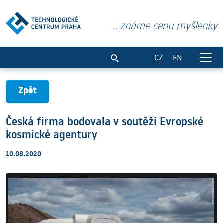
...známe cenu myšlenky
Česká firma bodovala v soutěži Evrops
CZ
EN
Zpět
Česká firma bodovala v soutěži Evropské
kosmické agentury
10.08.2020