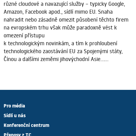
různé cloudové a navazující služby – typicky Google,
Amazon, Facebook apod., sídlí mimo EU. Snaha
nahradit nebo zásadně omezit působení těchto firem
na evropském trhu však může paradoxně vést k
omezení přístupu
k technologickým novinkám, a tím k prohloubení
technologického zaostávání EU za Spojenými státy,
Čínou a dalšími zeměmi jihovýchodní Asie......
Pro média
Sídlí u nás
Konferenční centrum
Přenosy z TC