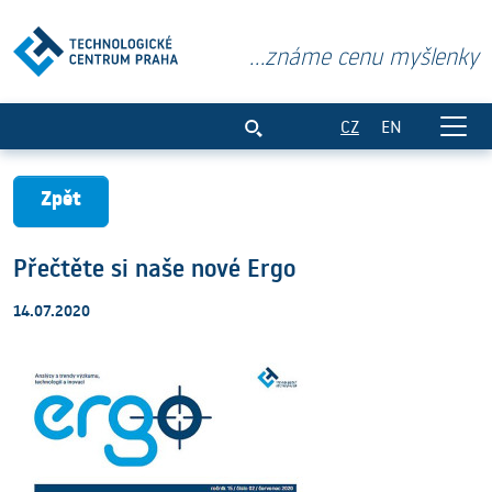
...známe cenu myšlenky
Přečtěte si naše nové Ergo
CZ
EN
Zpět
Přečtěte si naše nové Ergo
14.07.2020