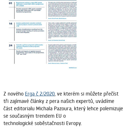
Z nového
Erga č 2/2020
, ve kterém si můžete přečíst
tři zajímavé články z pera našich expertů, uvádíme
část editorialu Michala Pazoura, který lehce polemizuje
se současným trendem EU o
technologické soběstačnosti Evropy.