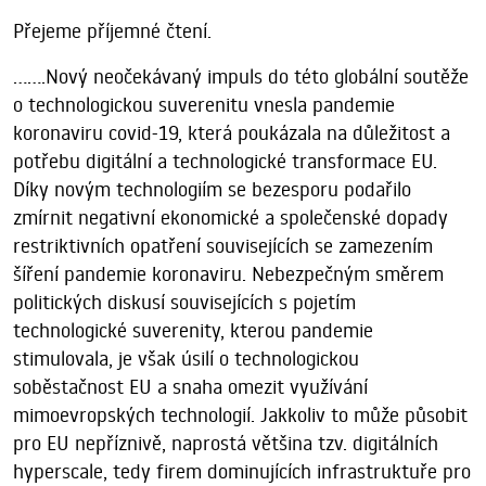
Přejeme příjemné čtení.
.......Nový neočekávaný impuls do této globální soutěže
o technologickou suverenitu vnesla pandemie
koronaviru covid-19, která poukázala na důležitost a
potřebu digitální a technologické transformace EU.
Díky novým technologiím se bezesporu podařilo
zmírnit negativní ekonomické a společenské dopady
restriktivních opatření souvisejících se zamezením
šíření pandemie koronaviru. Nebezpečným směrem
politických diskusí souvisejících s pojetím
technologické suverenity, kterou pandemie
stimulovala, je však úsilí o technologickou
soběstačnost EU a snaha omezit využívání
mimoevropských technologií. Jakkoliv to může působit
pro EU nepříznivě, naprostá většina tzv. digitálních
hyperscale, tedy firem dominujících infrastruktuře pro