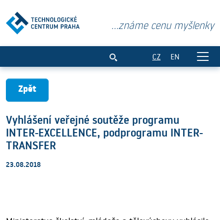
...známe cenu myšlenky
Vyhlášení veřejné soutěže programu 
CZ
EN
Zpět
Vyhlášení veřejné soutěže programu
INTER-EXCELLENCE, podprogramu INTER-
TRANSFER
23.08.2018